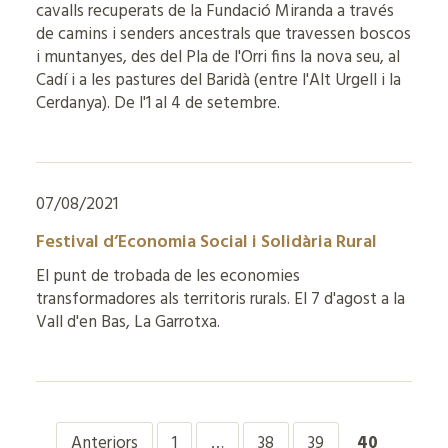
cavalls recuperats de la Fundació Miranda a través
de camins i senders ancestrals que travessen boscos
i muntanyes, des del Pla de l'Orri fins la nova seu, al
Cadí i a les pastures del Baridà (entre l'Alt Urgell i la
Cerdanya). De l'1 al 4 de setembre.
07/08/2021
Festival d’Economia Social i Solidària Rural
El punt de trobada de les economies
transformadores als territoris rurals. El 7 d'agost a la
Vall d'en Bas, La Garrotxa.
Anteriors
1
…
38
39
40