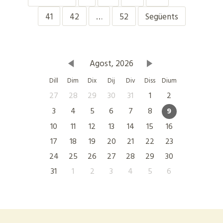
41
42
…
52
Següents
Agost, 2026
Dill
Dim
Dix
Dij
Div
Diss
Dium
27
28
29
30
31
1
2
3
4
5
6
7
8
9
10
11
12
13
14
15
16
17
18
19
20
21
22
23
24
25
26
27
28
29
30
31
1
2
3
4
5
6