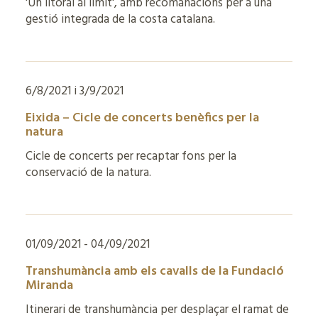
'Un litoral al límit', amb recomanacions per a una
gestió integrada de la costa catalana.
6/8/2021 i 3/9/2021
Eixida – Cicle de concerts benèfics per la
natura
Cicle de concerts per recaptar fons per la
conservació de la natura.
01/09/2021 - 04/09/2021
Transhumància amb els cavalls de la Fundació
Miranda
Itinerari de transhumància per desplaçar el ramat de