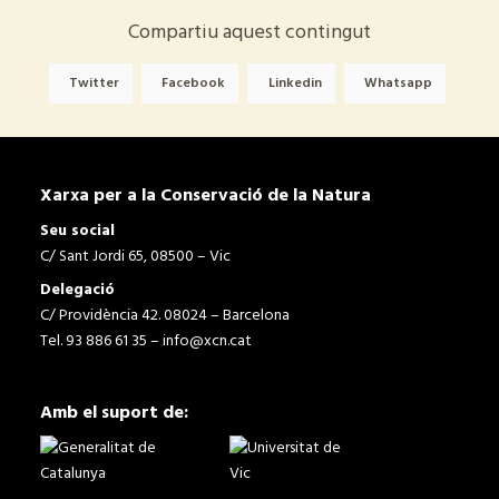
Compartiu aquest contingut
Twitter
Facebook
Linkedin
Whatsapp
Xarxa per a la Conservació de la Natura
Seu social
C/ Sant Jordi 65, 08500 – Vic
Delegació
C/ Providència 42. 08024 – Barcelona
Tel. 93 886 61 35 –
info@xcn.cat
Amb el suport de: