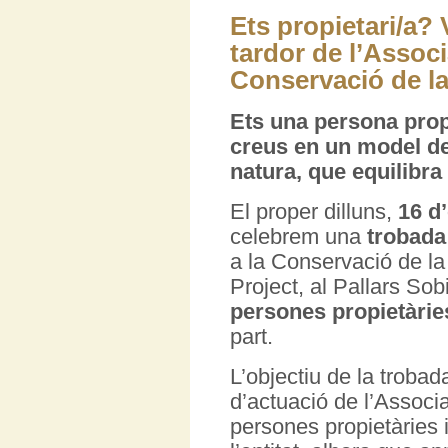
Ets propietari/a? 
tardor de l’Associ
Conservació de la
Ets una persona propi
creus en un model de
natura, que equilibra
El proper dilluns,
16 d
celebrem una
trobada
a la Conservació de la
Project, al Pallars Sob
persones propietàrie
part.
L’objectiu de la trobad
d’actuació de l’Associa
persones propietàries 