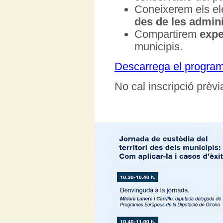
Coneixerem els el
des de les admin
Compartirem
expe
municipis.
Descarrega el progra
No cal inscripció prèvi