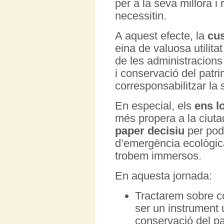
per a la seva millora i
necessitin.
A aquest efecte, la
cus
eina de valuosa utilita
de les administracions
i conservació del patri
corresponsabilitzar la s
En especial, els
ens l
més propera a la ciutada
paper decisiu
per pode
d’emergència ecològica
trobem immersos.
En aquesta jornada:
Tractarem sobre 
ser un instrument út
conservació del pat