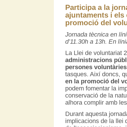
Participa a la jor
ajuntaments i els 
promoció del volu
Jornada tècnica en líni
d’11.30h a 13h. En líni
La Llei de voluntariat 
administracions públ
persones voluntàries
tasques. Així doncs, qu
en la promoció del v
podem fomentar la impl
conservació de la natu
alhora complir amb les 
Durant aquesta jornad
implicacions de la llei 