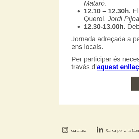
Mataró.
12.10 – 12.30h.
El
Querol.
Jordi Pijo
12.30-13.00h.
Deba
Jornada adreçada a pe
ens locals.
Per participar és nece
través d’
aquest enllaç
xcnatura
Xarxa per a la Con