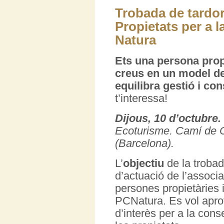
Trobada de tardor
Propietats per a l
Natura
Ets una persona propi
creus en un model de
equilibra gestió i c
t’interessa!
Dijous, 10 d’octubre.
Ecoturisme. Camí de 
(Barcelona).
L’
objectiu
de la trobad
d’actuació de l’associa
persones propietàries 
PCNatura. Es vol aprof
d’interès per a la cons