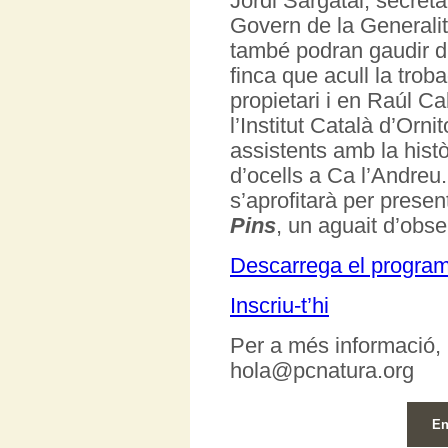
Jordi Sargatal, secreta
Govern de la Generalit
també podran gaudir d’
finca que acull la tro
propietari i en Raúl Ca
l’Institut Català d’Orni
assistents amb la hist
d’ocells a Ca l’Andreu.
s’aprofitarà per presen
Pins
, un aguait d’obs
Descarrega el progra
Inscriu-t’hi
Per a més informació, 
hola@pcnatura.org
En