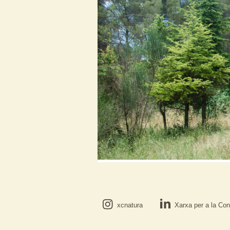
xcnatura
Xarxa per a la Con