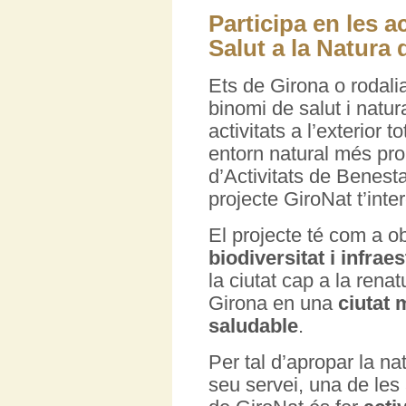
Participa en les a
Salut a la Natura 
Ets de Girona o rodali
binomi de salut i natu
activitats a l’exterior 
entorn natural més pr
d’Activitats de Benesta
projecte GiroNat t’inte
El projecte té com a o
biodiversitat i infrae
la ciutat cap a la rena
Girona en una
ciutat 
saludable
.
Per tal d’apropar la nat
seu servei, una de les