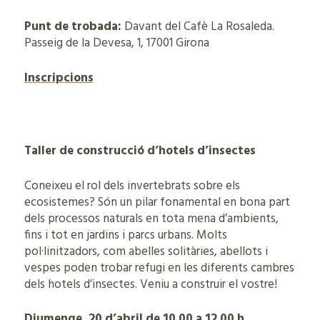
Punt de trobada:
Davant del Cafè La Rosaleda.
Passeig de la Devesa, 1, 17001 Girona
Inscripcions
Taller de construcció d’hotels d’insectes
Coneixeu el rol dels invertebrats sobre els
ecosistemes? Són un pilar fonamental en bona part
dels processos naturals en tota mena d’ambients,
fins i tot en jardins i parcs urbans. Molts
pol·linitzadors, com abelles solitàries, abellots i
vespes poden trobar refugi en les diferents cambres
dels hotels d’insectes. Veniu a construir el vostre!
Diumenge, 20 d’abril de 10.00 a 12.00 h