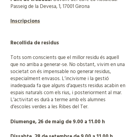
Passeig de la Devesa, 1, 17001 Girona
Inscripcions
Recollida de residus
Tots som conscients que el millor residu és aquell
que no arriba a generar-se. No obstant, vivim en una
societat on és impensable no generar residus,
especialment envasos. L’incivisme i la gestió
inadequada fa que alguns d’aquests residus acabin en
espais naturals com els rius, i posteriorment al mar.
L’activitat es durà a terme amb els alumnes
d’escoles verdes a les Ribes del Ter.
Diumenge, 26 de maig de 9.00 a 11.00 h
Dissabte, 28 de setembre de 9.00 a 11.00 h