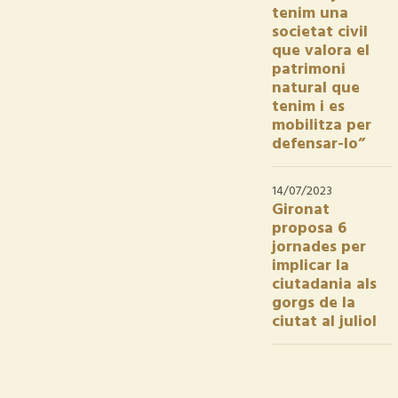
tenim una
societat civil
que valora el
patrimoni
natural que
tenim i es
mobilitza per
defensar-lo”
14/07/2023
Gironat
proposa 6
jornades per
implicar la
ciutadania als
gorgs de la
ciutat al juliol