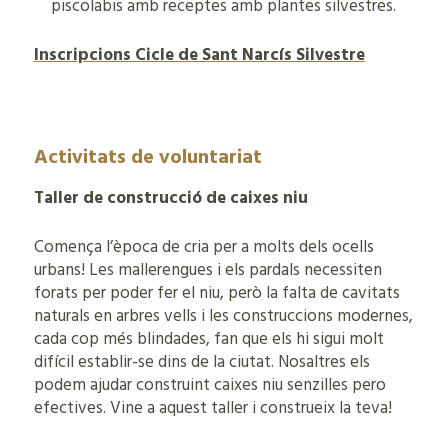
piscolabis amb receptes amb plantes silvestres.
Inscripcions Cicle de Sant Narcís Silvestre
Activitats de voluntariat
Taller de construcció de caixes niu
Comença l’època de cria per a molts dels ocells
urbans! Les mallerengues i els pardals necessiten
forats per poder fer el niu, però la falta de cavitats
naturals en arbres vells i les construccions modernes,
cada cop més blindades, fan que els hi sigui molt
difícil establir-se dins de la ciutat. Nosaltres els
podem ajudar construint caixes niu senzilles pero
efectives. Vine a aquest taller i construeix la teva!