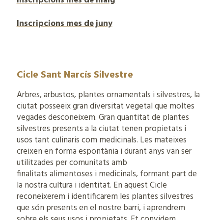
Inscripcions mes de maig
Inscripcions mes de juny
Cicle Sant Narcís Silvestre
Arbres, arbustos, plantes ornamentals i silvestres, la
ciutat posseeix gran diversitat vegetal que moltes
vegades desconeixem. Gran quantitat de plantes
silvestres presents a la ciutat tenen propietats i
usos tant culinaris com medicinals. Les mateixes
creixen en forma espontània i durant anys van ser
utilitzades per comunitats amb
finalitats alimentoses i medicinals, formant part de
la nostra cultura i identitat. En aquest Cicle
reconeixerem i identificarem les plantes silvestres
que són presents en el nostre barri, i aprendrem
sobre els seus usos i propietats. Et convidem