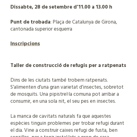
Dissabte, 28 de setembre d’11.00 a 13.00 h
Punt de trobada
: Plaça de Catalunya de Girona,
cantonada superior esquerra
Inscripcions
Taller de construcció de refugis per a ratpenats
Dins de les ciutats també trobem ratpenats.
S’alimenten d’una gran varietat d’insectes, sobretot
de mosquits. Una pipistrel·la comuna pot arribar a
consumir, en una sola nit, el seu pes en insectes.
La manca de cavitats naturals fa que aquestes
espècies tinguin problemes per trobar refugi durant
el dia. Vine a construir caixes refugi de fusta, ben