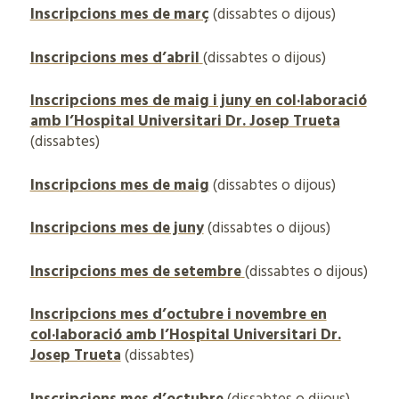
Inscripcions mes de març
(dissabtes o dijous)
Inscripcions mes d’abril
(dissabtes o dijous)
Inscripcions mes de maig i juny en col·laboració
amb l’Hospital Universitari Dr. Josep Trueta
(dissabtes)
Inscripcions mes de maig
(dissabtes o dijous)
Inscripcions mes de juny
(dissabtes o dijous)
Inscripcions mes de setembre
(dissabtes o dijous)
Inscripcions mes d’octubre i novembre en
col·laboració amb l’Hospital Universitari Dr.
Josep Trueta
(dissabtes)