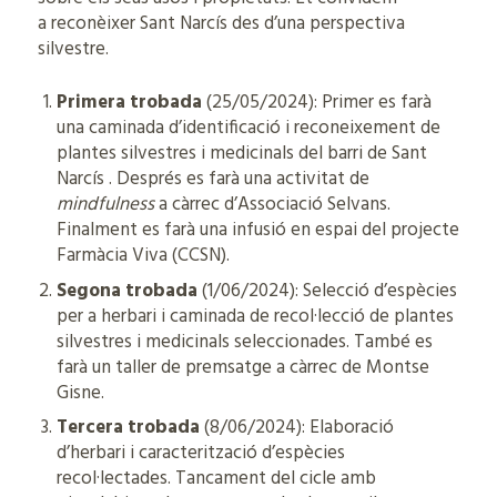
a reconèixer Sant Narcís des d’una perspectiva
silvestre.
Primera trobada
(25/05/2024): Primer es farà
una caminada d’identificació i reconeixement de
plantes silvestres i medicinals del barri de Sant
Narcís . Després es farà una activitat de
mindfulness
a càrrec d’Associació Selvans.
Finalment es farà una infusió en espai del projecte
Farmàcia Viva (CCSN).
Segona trobada
(1/06/2024): Selecció d’espècies
per a herbari i caminada de recol·lecció de plantes
silvestres i medicinals seleccionades. També es
farà un taller de premsatge a càrrec de Montse
Gisne.
Tercera trobada
(8/06/2024): Elaboració
d’herbari i caracterització d’espècies
recol·lectades. Tancament del cicle amb