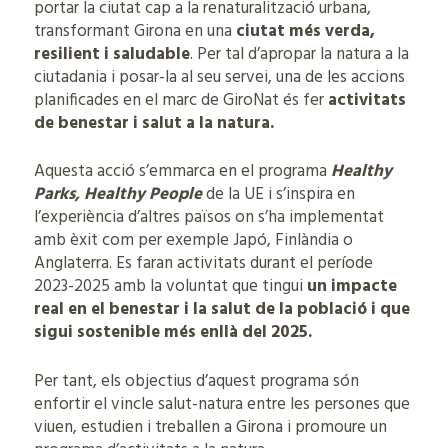
portar la ciutat cap a la renaturalització urbana,
transformant Girona en una
ciutat més verda,
resilient i saludable
. Per tal d’apropar la natura a la
ciutadania i posar-la al seu servei, una de les accions
planificades en el marc de GiroNat és fer
activitats
de benestar i salut a la natura.
Aquesta acció s’emmarca en el programa
Healthy
Parks, Healthy People
de la UE i s’inspira en
l’experiència d’altres països on s’ha implementat
amb èxit com per exemple Japó, Finlàndia o
Anglaterra. Es faran activitats durant el període
2023-2025 amb la voluntat que tingui
un impacte
real en el benestar i la salut de la població i que
sigui sostenible més enllà del 2025.
Per tant, els objectius d’aquest programa són
enfortir el vincle salut-natura entre les persones que
viuen, estudien i treballen a Girona i promoure un