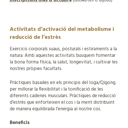
Inscripcions mes d’octubre
(dissabtes o dijous)
Activitats d’activació del metabolisme i
reducció de l’estrès
Exercicis corporals suaus, posturals i estiraments a la
natura. Amb aquestes activitats busquem fomentar
la bona forma física, la salut, longevitat, i cultivar les
nostres pròpies facultats.
Pràctiques basades en els principis del Ioga/Qigong
per millorar la flexibilitat i la tonificació de les
diferents cadenes musculars. Pràctiques de reducció
d’estrès que enforteixen el cos i la ment distribuint
de manera equilibrada l’energia al nostre cos.
Beneficis