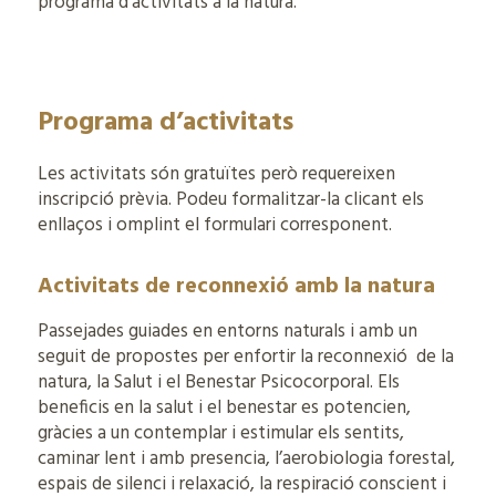
programa d’activitats a la natura.
Programa d’activitats
Les activitats són gratuïtes però requereixen
inscripció prèvia. Podeu formalitzar-la clicant els
enllaços i omplint el formulari corresponent.
Activitats de reconnexió amb la natura
Passejades guiades en entorns naturals i amb un
seguit de propostes per enfortir la reconnexió de la
natura, la Salut i el Benestar Psicocorporal. Els
beneficis en la salut i el benestar es potencien,
gràcies a un contemplar i estimular els sentits,
caminar lent i amb presencia, l’aerobiologia forestal,
espais de silenci i relaxació, la respiració conscient i