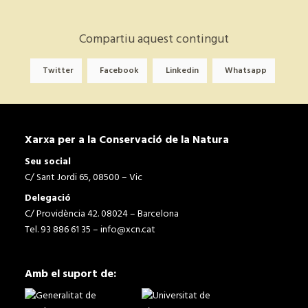
Compartiu aquest contingut
Twitter
Facebook
Linkedin
Whatsapp
Xarxa per a la Conservació de la Natura
Seu social
C/ Sant Jordi 65, 08500 – Vic
Delegació
C/ Providència 42. 08024 – Barcelona
Tel. 93 886 61 35 –
info@xcn.cat
Amb el suport de: