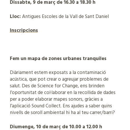
Dissabte, 9 de març de 16.30 a 18.30 h
Lloc:
Antigues Escoles de la Vall de Sant Daniel
Inscripcions
Fem un mapa de zones urbanes tranquiles
Diàriament estem exposats a la contaminació
acústica, que pot crear o agreujar problemes de
salut. Des de Science for Change, ens brinden
l’oportunitat de col·laborar en la recollida de dades
per a poder elaborar mapes sonors, gràcies a
l’aplicació Sound Collect. Ens ajudes a saber quins
nivells de soroll ambiental hi ha al teu carrer/barri?
Diumenge, 10 de març de 10.00 a 12.00 h