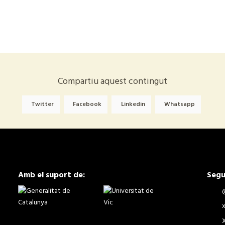
Compartiu aquest contingut
Twitter
Facebook
Linkedin
Whatsapp
Amb el suport de:
Segu