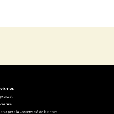
eix-nos
@xcn.cat
xcnatura
Xarxa per a la Conservació de la Natura