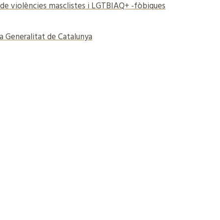
ió de violències masclistes i LGTBIAQ+ -fòbiques
la Generalitat de Catalunya