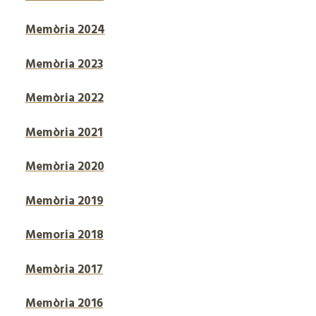
Memòria 2024
Memòria 2023
Memòria 2022
Memòria 2021
Memòria 2020
Memòria 2019
Memoria 2018
Memòria 2017
Memòria 2016