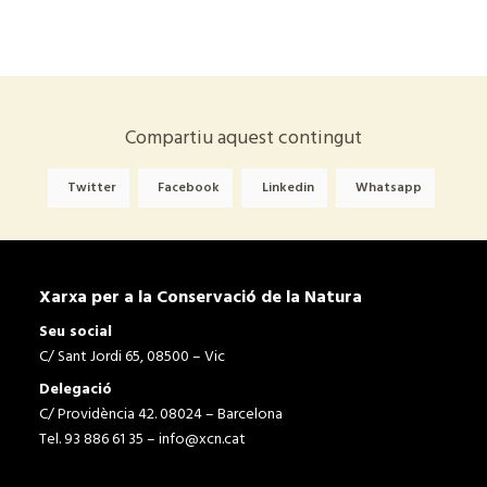
Compartiu aquest contingut
Twitter
Facebook
Linkedin
Whatsapp
Xarxa per a la Conservació de la Natura
Seu social
C/ Sant Jordi 65, 08500 – Vic
Delegació
C/ Providència 42. 08024 – Barcelona
Tel. 93 886 61 35 –
info@xcn.cat