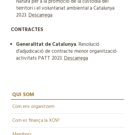
Natura per a la promoció de la custòdia del
territori i el voluntariat ambiental a Catalunya
2023.
Descarrega
CONTRACTES
Generalitat de Catalunya
. Resolució
d’adjudicació de contracte menor organització
activitats PATT 2023.
Descarrega
QUI SOM
Com ens organitzem
Com es finança la XCN?
Membres