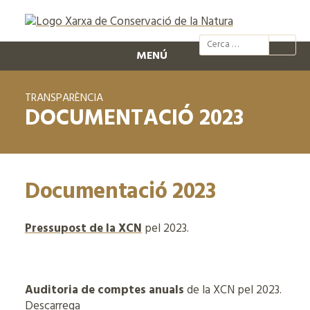
@xcn.cat
xcnatura
Xarxa per
XC
MENÚ
TRANSPARÈNCIA
DOCUMENTACIÓ 2023
Documentació 2023
Pressupost de la XCN
pel 2023.
Auditoria de comptes anuals
de la XCN pel 2023.
Descarrega