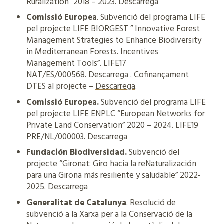
Ruralization” 2018 – 2023.
Descarrega
Comissió Europea
. Subvenció del programa LIFE
pel projecte LIFE BIORGEST ” Innovative Forest
Management Strategies to Enhance Biodiversity
in Mediterranean Forests. Incentives
Management Tools”. LIFE17
NAT/ES/000568.
Descarrega
. Cofinançament
DTES al projecte –
Descarrega
.
Comissió Europea.
Subvenció del programa LIFE
pel projecte LIFE ENPLC “European Networks for
Private Land Conservation” 2020 – 2024. LIFE19
PRE/NL/000003.
Descarrega
Fundación Biodiversidad.
Subvenció del
projecte “Gironat: Giro hacia la reNaturalización
para una Girona más resiliente y saludable” 2022-
2025.
Descarrega
Generalitat de Catalunya
. Resolució de
subvenció a la Xarxa per a la Conservació de la