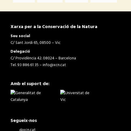
Xarxa per a la Conservació de la Natura
Seu social
C/ Sant Jordi 65, 08500 – Vic
Delegació
C/ Providència 42. 08024 – Barcelona
Tel. 93 886 61 35 –
info@xcn.cat
Amb el suport de:
Segueix-nos
@xcn.cat