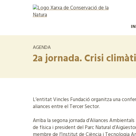
IN
AGENDA
2a jornada. Crisi climàti
L’entitat Vincles Fundació organitza una conferè
aliances entre el Tercer Sector.
Arriba la segona jornada d’Aliances Ambientals i 
de física i president del Parc Natural d’Aigüesto
membre de l’Institut de Ciència i Tecnologia Am