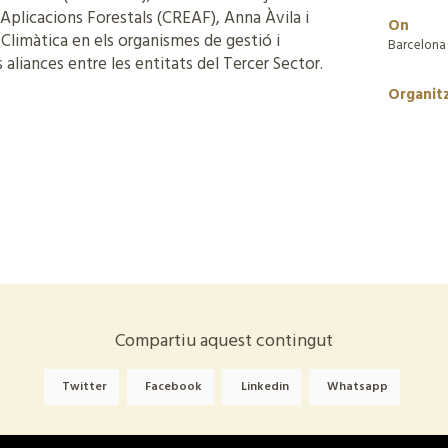
 Aplicacions Forestals (CREAF), Anna Àvila i
On
 Climàtica en els organismes de gestió i
Barcelona
 aliances entre les entitats del Tercer Sector.
Organit
Compartiu aquest contingut
Twitter
Facebook
Linkedin
Whatsapp