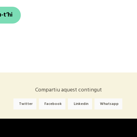
u-t’hi
Compartiu aquest contingut
Twitter
Facebook
Linkedin
Whatsapp