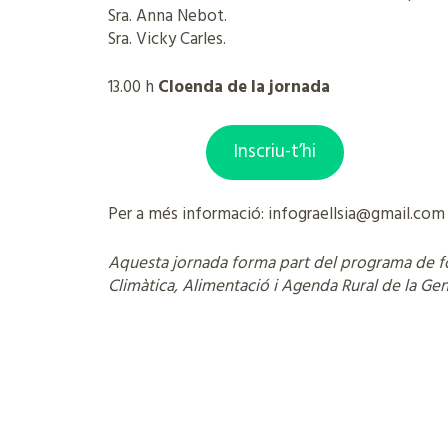
Sra. Anna Nebot.
Sra. Vicky Carles.
13.00 h
Cloenda de la jornada
Inscriu-t’hi
Per a més informació: infograellsia@gmail.com
Aquesta jornada forma part del programa de 
Climàtica, Alimentació i Agenda Rural de la Gen