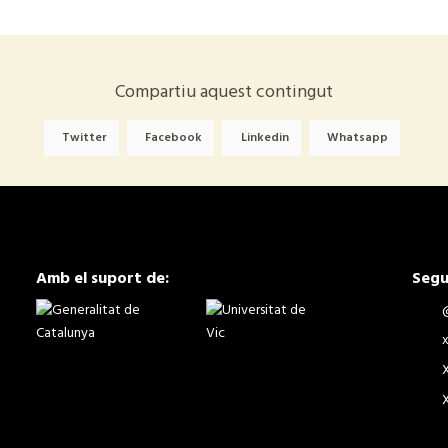
Compartiu aquest contingut
Twitter
Facebook
Linkedin
Whatsapp
Amb el suport de:
Segu