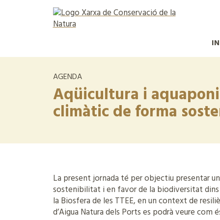
IN
AGENDA
Aqüicultura i aquaponia
climàtic de forma soste
La present jornada té per objectiu presentar un
sostenibilitat i en favor de la biodiversitat dins
la Biosfera de les TTEE, en un context de resiliè
d’Aigua Natura dels Ports es podrà veure com és 