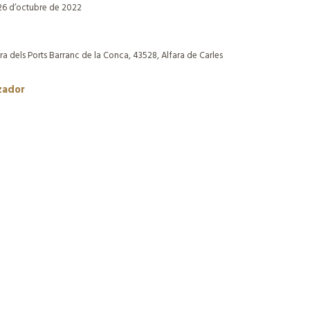
26 d’octubre de 2022
a dels Ports Barranc de la Conca, 43528, Alfara de Carles
zador