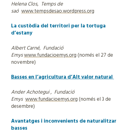
Helena Clos, Temps de
saó
www.tempsdesao.wordpress.org
La custòdia del territori per la tortuga
d’estany
Albert Carné, Fundació
Emys
www.fundacioemys.org
(només el 27 de
novembre)
Basses en l’agricultura d’Alt valor natural
Ander Achotegui , Fundació
Emys
www.fundacioemys.org
(només el 3 de
desembre)
Avantatges i inconvenients de naturalitzar
basses