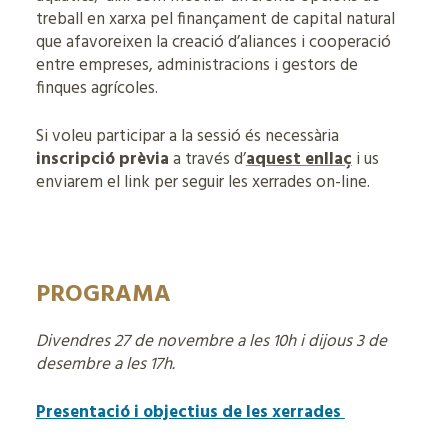
treball en xarxa pel finançament de capital natural
que afavoreixen la creació d’aliances i cooperació
entre empreses, administracions i gestors de
finques agrícoles.
Si voleu participar a la sessió és necessària
inscripció prèvia
a través d’
aquest enllaç
i us
enviarem el link per seguir les xerrades on-line.
PROGRAMA
Divendres 27 de novembre a les 10h i dijous 3 de
desembre a les 17h.
Presentació i objectius de les xerrades