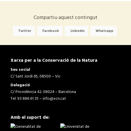
Compartiu aquest contingut
Twitter
Facebook
Linkedin
Whatsapp
Xarxa per a la Conservació de la Natura
Seu social
C/ Sant Jordi 65, 08500 – Vic
Delegació
C/ Providència 42. 08024 – Barcelona
Tel. 93 886 61 35 –
info@xcn.cat
Amb el suport de: