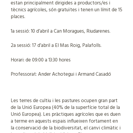
estan principalment dirigides a productors/es i
tècnics agrícoles, són gratuïtes i tenen un límit de 15
places.
1a sessió: 10 d’abril a Can Moragues, Riudarenes.
2a sessió: 17 d’abril a El Mas Roig, Palafolls.
Horari: de 09:00 a 13:30 hores
Professorat: Ander Achotegui i Armand Casadó
Les terres de cultiu i les pastures ocupen gran part
de la Unió Europea (40% de la superfície total de la
Unió Europea). Les pràctiques agrícoles que es duen
a terme en aquests espais influeixen fortament en
la conservació de la biodiversitat, el canvi climàtic i