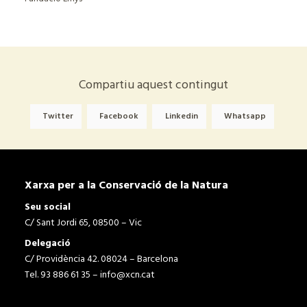
Compartiu aquest contingut
Twitter
Facebook
Linkedin
Whatsapp
Xarxa per a la Conservació de la Natura
Seu social
C/ Sant Jordi 65, 08500 – Vic
Delegació
C/ Providència 42. 08024 – Barcelona
Tel. 93 886 61 35 –
info@xcn.cat