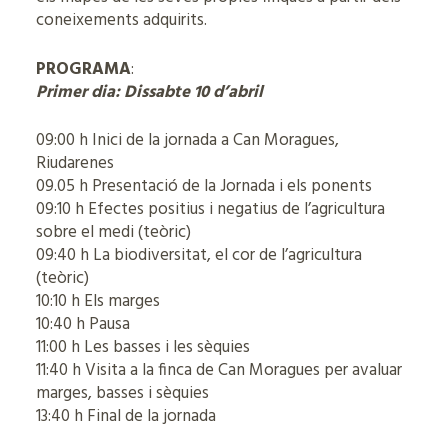
coneixements adquirits.
PROGRAMA
:
Primer dia: Dissabte 10 d’abril
09:00 h Inici de la jornada a Can Moragues,
Riudarenes
09.05 h Presentació de la Jornada i els ponents
09:10 h Efectes positius i negatius de l’agricultura
sobre el medi (teòric)
09:40 h La biodiversitat, el cor de l’agricultura
(teòric)
10:10 h Els marges
10:40 h Pausa
11:00 h Les basses i les sèquies
11:40 h Visita a la finca de Can Moragues per avaluar
marges, basses i sèquies
13:40 h Final de la jornada