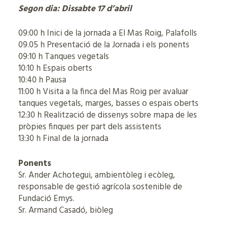
Segon dia: Dissabte 17 d’abril
09:00 h Inici de la jornada a El Mas Roig, Palafolls
09.05 h Presentació de la Jornada i els ponents
09:10 h Tanques vegetals
10:10 h Espais oberts
10:40 h Pausa
11:00 h Visita a la finca del Mas Roig per avaluar
tanques vegetals, marges, basses o espais oberts
12:30 h Realització de dissenys sobre mapa de les
pròpies finques per part dels assistents
13:30 h Final de la jornada
Ponents
Sr. Ander Achotegui, ambientòleg i ecòleg,
responsable de gestió agrícola sostenible de
Fundació Emys.
Sr. Armand Casadó, biòleg