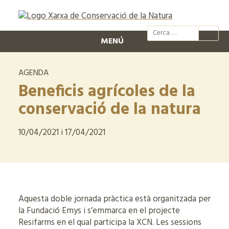
@xcn.cat
xcnatura
Xarxa per
XC
MENÚ
AGENDA
Beneficis agrícoles de la
conservació de la natura
10/04/2021 i 17/04/2021
Aquesta doble jornada pràctica està organitzada per
la Fundació Emys i s’emmarca en el projecte
Resifarms en el qual participa la XCN. Les sessions