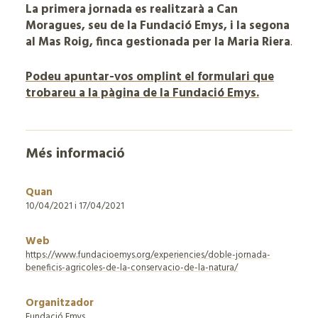
La primera jornada es realitzarà a Can
Moragues, seu de la Fundació Emys, i la segona
al Mas Roig, finca gestionada per la Maria Riera
.
Podeu apuntar-vos omplint el formulari que
trobareu a la pàgina de la Fundació Emys.
Més informació
Quan
10/04/2021 i 17/04/2021
Web
https://www.fundacioemys.org/experiencies/doble-jornada-
beneficis-agricoles-de-la-conservacio-de-la-natura/
Organitzador
Fundació Emys