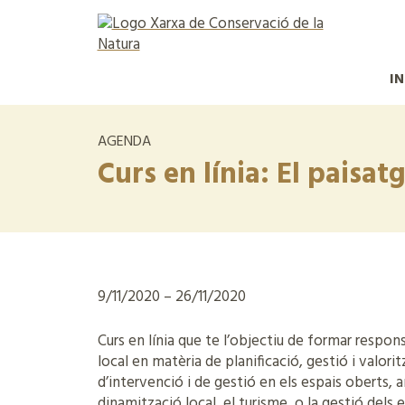
IN
AGENDA
Curs en línia: El paisatg
9/11/2020 – 26/11/2020
Curs en línia que te l’objectiu de formar respons
local en matèria de planificació, gestió i valor
d’intervenció i de gestió en els espais oberts, 
dinamització local, el turisme, o la gestió dels e