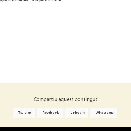
Compartiu aquest contingut
Twitter
Facebook
Linkedin
Whatsapp