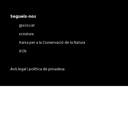
Segueix-nos
@xcn.cat
xcnatura
Xarxa per a la Conservació de la Natura
XCN
Avís legal i política de privadesa