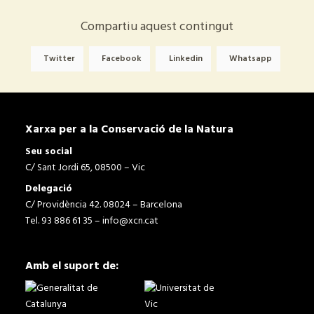
Compartiu aquest contingut
Twitter
Facebook
Linkedin
Whatsapp
Xarxa per a la Conservació de la Natura
Seu social
C/ Sant Jordi 65, 08500 – Vic
Delegació
C/ Providència 42. 08024 – Barcelona
Tel. 93 886 61 35 –
info@xcn.cat
Amb el suport de: