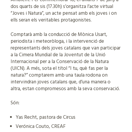
dos quarts de sis (17.30h) s’organitza l’acte virtual
“Joves i Natura”, un acte pensat amb els joves i on
ells seran els veritables protagonistes.
Comptarà amb la conducció de Mònica Usart,
periodista i meteoròloga, i la intervenció de
representants dels joves catalans que van participar
a la Cimera Mundial de la Joventut de la Unió
Internacional per a la Conservació de la Natura
(UICN). A més, sota el títol “I tu, què fas per la
natura?” comptarem amb una taula rodona on
intervindran joves catalans que, d’una manera o
altra, estan compromesos amb la seva conservació.
Són:
Yas Recht, pastora de Circus
Verónica Couto, CREAF