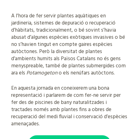
A l’hora de fer servir plantes aquàtiques en
jardineria, sistemes de depuració o recuperació
d’hàbitats, tradicionalment, o bé sovint s’havia
abusat d’algunes espècies exòtiques invasives o bé
no s’havien tingut en compte gaires espècies
autòctones. Però la diversitat de plantes
d’ambients humits als Països Catalans no és gens
menyspreable, també de plantes submergides com
ara els
Potamogeton
o els nenúfars autòctons.
En aquesta jornada en coneixerem una bona
representació i parlarem de com fer-ne servir per
fer des de piscines de bany naturalitzades i
tractades només amb plantes fins a obres de
recuperació del medi fluvial i conservació d’espècies
amenaçades.