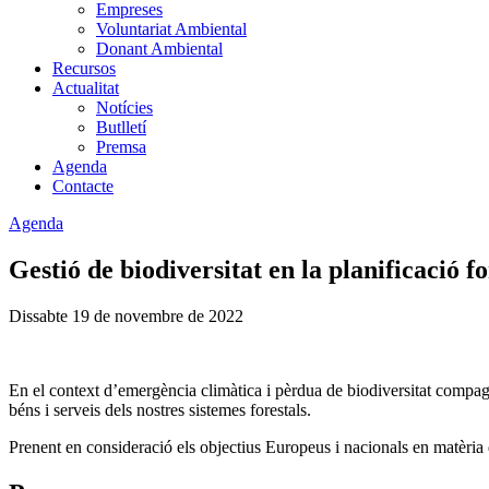
Empreses
Voluntariat Ambiental
Donant Ambiental
Recursos
Actualitat
Notícies
Butlletí
Premsa
Agenda
Contacte
Agenda
Gestió de biodiversitat en la planificació for
Dissabte 19 de novembre de 2022
En el context d’emergència climàtica i pèrdua de biodiversitat compagina
béns i serveis dels nostres sistemes forestals.
Prenent en consideració els objectius Europeus i nacionals en matèria de