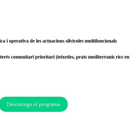
ica i operativa de les actuacions silvícoles multifuncionals
erès comunitari prioritari (teixedes, prats mediterranis rics en
Descarrega el programa