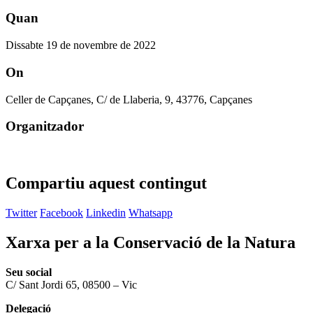
Quan
Dissabte 19 de novembre de 2022
On
Celler de Capçanes, C/ de Llaberia, 9, 43776, Capçanes
Organitzador
Compartiu aquest contingut
Twitter
Facebook
Linkedin
Whatsapp
Xarxa per a la Conservació de la Natura
Seu social
C/ Sant Jordi 65, 08500 – Vic
Delegació