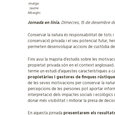
imatge:
Jaume
Albaigès
Jornada en línia.
Dimecres, 15 de desembre de 2
Conservar la natura és responsabilitat de tots i
conservació privada i el seu potencial futur, h
permeten desenvolupar accions de custòdia del 
Fins avui la majoria d’estudis sobre les motivac
propietat privada són en el context anglosaxó. 
terme un estudi d’aquestes característiques a 
propietàries i gestores de finques rústique
de les seves motivacions per conservar la natura
percepcions de les persones pot aportar inform
interpretació dels impactes socials i ecològics
donar més visibilitat i millorar la presa de decis
En aquesta jornada
presentarem els resultats