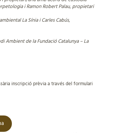
erpetologia i Ramon Robert Palau, propietari
mbiental La Sínia i Carles Cabús,
edi Ambient de la Fundació Catalunya – La
sària inscripció prèvia a través del formulari
ma