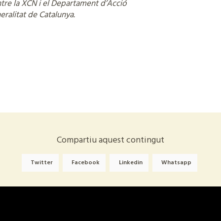
ntre la XCN i el Departament d’Acció
eralitat de Catalunya.
Compartiu aquest contingut
Twitter
Facebook
Linkedin
Whatsapp