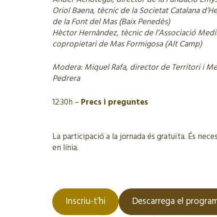
Oriol Baena, tècnic de la Societat Catalana d’H
de la Font del Mas (Baix Penedès)
Hèctor Hernàndez, tècnic de l’Associació Media
copropietari de Mas Formigosa (Alt Camp)
Modera: Miquel Rafa, director de Territori i M
Pedrera
12:30h –
Precs i preguntes
La participació a la jornada és gratuïta. És neces
en línia.
Inscriu-t’hi
Descarrega el progra