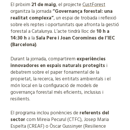
El pròxim
21 de maig
, el projecte
CustForest
organitza la jornada
“Governança forestal: una
realitat complexa”
, un espai de trobada i reflexió
sobre els reptes i oportunitats que afronta la gestió
forestal a Catalunya. L’acte tindrà lloc de
10 h a
14:30 h
a la
Sala Pere i Joan Coromines de l’IEC
(Barcelona)
.
Durant la jornada, compartirem
experiències
innovadores en espais naturals protegits
i
debatrem sobre el paper fonamental de la
propietat, la recerca, les entitats ambientals i el
món local en la configuració de models de
governança forestal més eficients, inclusius i
resilients.
El programa inclou ponències de
referents del
sector
com Mireia Pecurul (CTFC), Josep Maria
Espelta (CREAF) o Òscar Gussinyer (Resilience