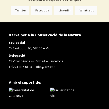
Twitter
Facebook
Linkedin
Whatsapp
Xarxa per a la Conservació de la Natura
Seu social
C/ Sant Jordi 65, 08500 – Vic
Delegació
C/ Providència 42. 08024 – Barcelona
Tel. 93 886 61 35 –
info@xcn.cat
Amb el suport de: