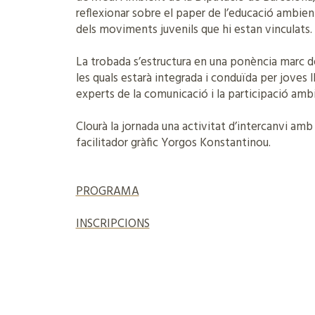
reflexionar sobre el paper de l’educació ambient
dels moviments juvenils que hi estan vinculats.
La trobada s’estructura en una ponència marc d
les quals estarà integrada i conduïda per joves ll
experts de la comunicació i la participació ambi
Clourà la jornada una activitat d’intercanvi amb
facilitador gràfic Yorgos Konstantinou.
PROGRAMA
INSCRIPCIONS