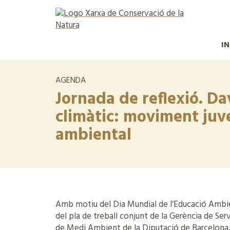
IN
AGENDA
Jornada de reflexió. Da
climàtic: moviment juve
ambiental
Amb motiu del Dia Mundial de l’Educació Ambien
del pla de treball conjunt de la Gerència de Serv
de Medi Ambient de la Diputació de Barcelona,