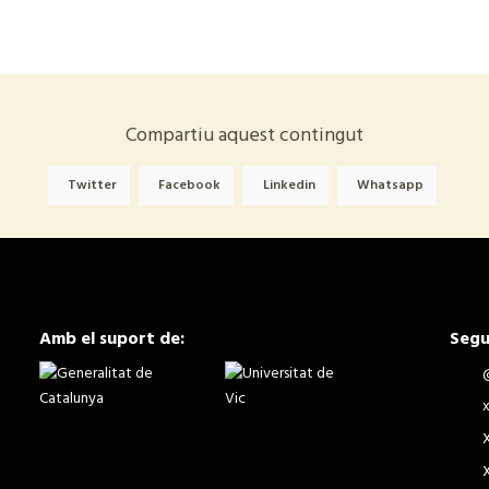
Compartiu aquest contingut
Twitter
Facebook
Linkedin
Whatsapp
Amb el suport de:
Segu