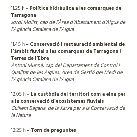
11.25 h –
Política hidràulica a les comarques de
Tarragona
Jordi Molist, cap de l’Àrea d’Abastament d’Aigua de
l’Agència Catalana de l’Aigua
11.45 h –
Conservació i restauració ambiental de
l’àmbit fluvial a les comarques de Tarragona i
Terres de l’Ebre
Antoni Munné, cap del Departament de Control i
Qualitat de les Aigües, Àrea de Gestió del Medi de
l’Agència Catalana de l‘Aigua
12.05 h –
La custòdia del territori com a eina per
a la conservació d’ecosistemes fluvials
Guillem Bagaria, de la Xarxa per a la Conservació de
la Natura
12:25 h –
Torn de preguntes