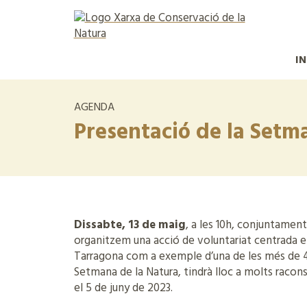
IN
AGENDA
Presentació de la Setm
Dissabte, 13 de maig
, a les 10h, conjuntamen
organitzem una acció de voluntariat centrada en
Tarragona com a exemple d’una de les més de 40
Setmana de la Natura, tindrà lloc a molts racons
el 5 de juny de 2023.