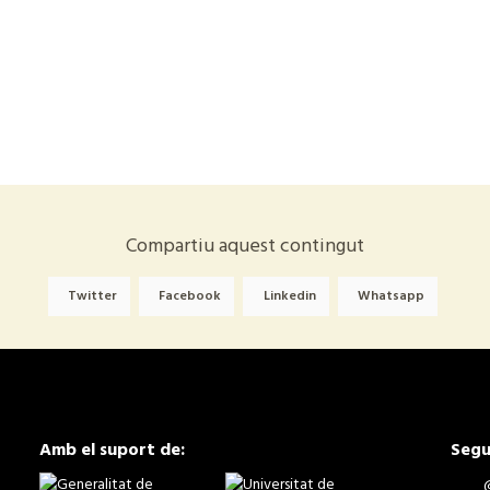
Compartiu aquest contingut
Twitter
Facebook
Linkedin
Whatsapp
Amb el suport de:
Segu