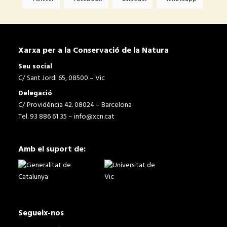
Xarxa per a la Conservació de la Natura
Seu social
C/ Sant Jordi 65, 08500 – Vic
Delegació
C/ Providència 42. 08024 – Barcelona
Tel. 93 886 61 35 –
info@xcn.cat
Amb el suport de:
Segueix-nos