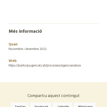
Més informació
Quan
Novembre i desembre 2022
Web
https://participa.gencat.cat/processes/agencianatura
Compartiu aquest contingut
Twitter
Facebook
Linkedin
Whatsapp