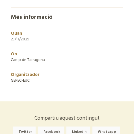
Més informació
Quan
23/11/2025
On
Camp de Tarragona
Organitzador
GEPEC-EdC
Compartiu aquest contingut
Twitter
Facebook
Linkedin
Whatsapp