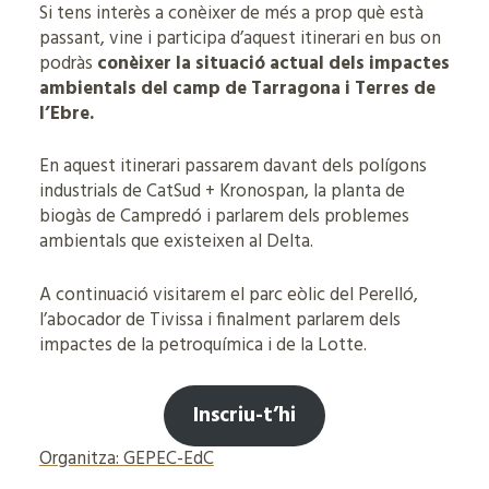
Si tens interès a conèixer de més a prop què està
passant, vine i participa d’aquest itinerari en bus on
podràs
conèixer la situació actual dels impactes
ambientals del camp de Tarragona i Terres de
l’Ebre.
En aquest itinerari passarem davant dels polígons
industrials de CatSud + Kronospan, la planta de
biogàs de Campredó i parlarem dels problemes
ambientals que existeixen al Delta.
A continuació visitarem el parc eòlic del Perelló,
l’abocador de Tivissa i finalment parlarem dels
impactes de la petroquímica i de la Lotte.
Inscriu-t’hi
Organitza: GEPEC-EdC