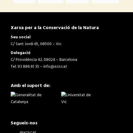
Xarxa per a la Conservació de la Natura
Seu social
C/ Sant Jordi 65, 08500 – Vic
Delegació
C/ Providència 42. 08024 – Barcelona
Tel. 93 886 61 35 –
info@xcn.cat
Amb el suport de:
Segueix-nos
@xcn.cat