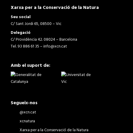
Xarxa per a la Conservació de la Natura
Seu social
C/ Sant Jordi 65, 08500 – Vic
Delegació
C/ Providència 42. 08024 – Barcelona
Tel. 93 886 61 35 –
info@xcn.cat
Amb el suport de:
Segueix-nos
@xcn.cat
xcnatura
Xarxa per a la Conservació de la Natura