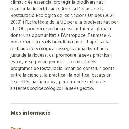
climàtic és essencial protegir la biodiversitat i
revertir la desertificació. Amb la Dècada de la
Restauració Ecològica de les Nacions Unides (2021-
2030) i l’Estratègia de la UE per a la biodiversitat per
al 2030, podem revertir la crisi ambiental global i
donar una oportunitat a l’Antropocè. Tanmateix,
per obtenir tots els beneficis que pot aportar la
restauració ecològica i assegurar una distribució
justa de la riquesa, cal promoure la seva pràctica i
esforçar-se per augmentar la qualitat dels
programes de restauració. S’han de construir ponts
entre la ciència, la pràctica i la política, basats en
l’excel·lència científica, per entendre millor els
sistemes socioecològics i la seva gestió.
Més informació
Quan