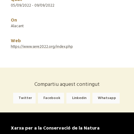
05/09/2022 - 09/09/2022
On
Alacant
Web
https://www.sere2022.org/index.php
Compartiu aquest contingut
Twitter
Facebook
Linkedin
Whatsapp
Xarxa per a la Conservació de la Natura