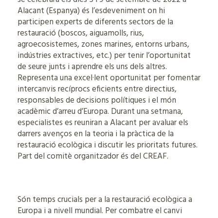
Alacant (Espanya) és l’esdeveniment on hi
participen experts de diferents sectors de la
restauració (boscos, aiguamolls, rius,
agroecosistemes, zones marines, entorns urbans,
indústries extractives, etc.) per tenir l’oportunitat
de seure junts i aprendre els uns dels altres.
Representa una excel·lent oportunitat per fomentar
intercanvis recíprocs eficients entre directius,
responsables de decisions polítiques i el món
acadèmic d’arreu d’Europa. Durant una setmana,
especialistes es reuniran a Alacant per avaluar els
darrers avenços en la teoria i la pràctica de la
restauració ecològica i discutir les prioritats futures.
Part del comitè organitzador és del CREAF.
Són temps crucials per a la restauració ecològica a
Europa i a nivell mundial. Per combatre el canvi