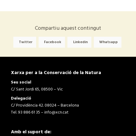
Compartiu aquest contingut
Twitter
Facebook
Linkedin
Whatsapp
Xarxa per a la Conservació de la Natura
Seu social
C/ Sant Jordi 65, 08500 – Vic
Delegació
C/ Providència 42. 08024 – Barcelona
Tel. 93 886 61 35 –
info@xcn.cat
Amb el suport de: