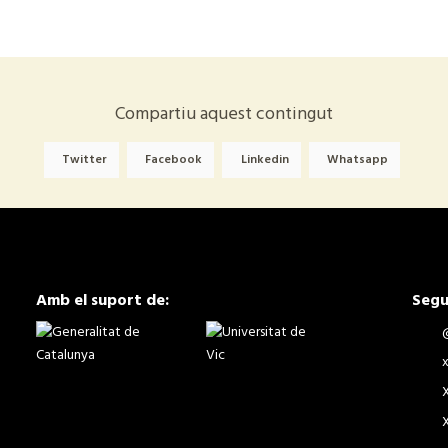
Compartiu aquest contingut
Twitter
Facebook
Linkedin
Whatsapp
Amb el suport de:
Segu