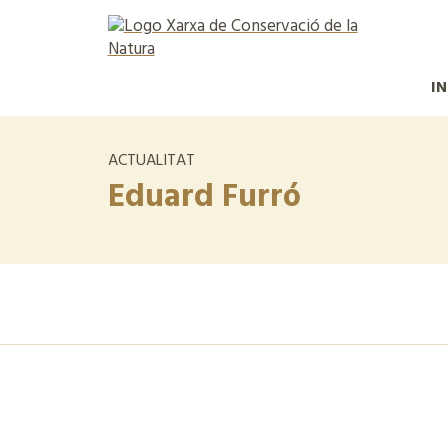
IN
ACTUALITAT
Eduard Furró