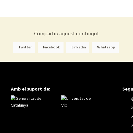
Compartiu aquest contingut
Twitter
Facebook
Linkedin
Whatsapp
Amb el suport de:
Segu