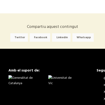
Compartiu aquest contingut
Twitter
Facebook
Linkedin
Whatsapp
Amb el suport de:
Segu