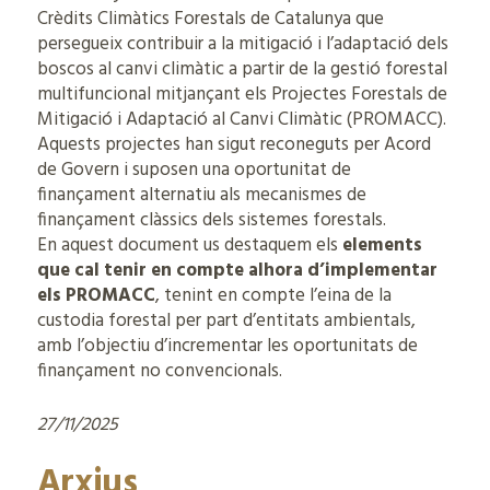
Crèdits Climàtics Forestals de Catalunya que
persegueix contribuir a la mitigació i l’adaptació dels
boscos al canvi climàtic a partir de la gestió forestal
multifuncional mitjançant els Projectes Forestals de
Mitigació i Adaptació al Canvi Climàtic (PROMACC).
Aquests projectes han sigut reconeguts per Acord
de Govern i suposen una oportunitat de
finançament alternatiu als mecanismes de
finançament clàssics dels sistemes forestals.
En aquest document us destaquem els
elements
que cal tenir en compte alhora d’implementar
els PROMACC
, tenint en compte l’eina de la
custodia forestal per part d’entitats ambientals,
amb l’objectiu d’incrementar les oportunitats de
finançament no convencionals.
27/11/2025
Arxius