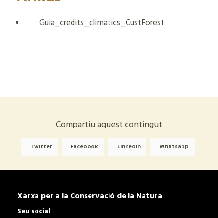
Guia_credits_climatics_CustForest
Compartiu aquest contingut
Twitter
Facebook
Linkedin
Whatsapp
Xarxa per a la Conservació de la Natura
Seu social