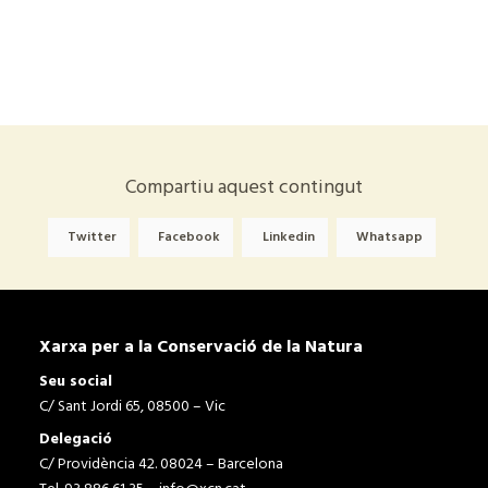
Compartiu aquest contingut
Twitter
Facebook
Linkedin
Whatsapp
Xarxa per a la Conservació de la Natura
Seu social
C/ Sant Jordi 65, 08500 – Vic
Delegació
C/ Providència 42. 08024 – Barcelona