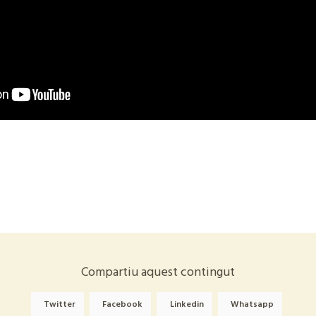
Compartiu aquest contingut
Twitter
Facebook
Linkedin
Whatsapp