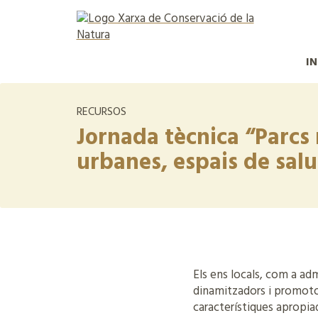
IN
RECURSOS
Jornada tècnica “Parcs 
urbanes, espais de sal
Els ens locals, com a ad
dinamitzadors i promotor
característiques apropia