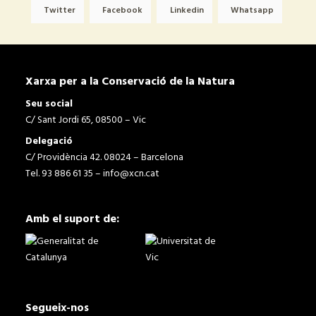
Twitter
Facebook
Linkedin
Whatsapp
Xarxa per a la Conservació de la Natura
Seu social
C/ Sant Jordi 65, 08500 – Vic
Delegació
C/ Providència 42. 08024 – Barcelona
Tel. 93 886 61 35 –
info@xcn.cat
Amb el suport de:
Segueix-nos