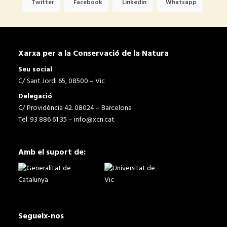
Twitter
Facebook
Linkedin
Whatsapp
Xarxa per a la Conservació de la Natura
Seu social
C/ Sant Jordi 65, 08500 – Vic
Delegació
C/ Providència 42. 08024 – Barcelona
Tel. 93 886 61 35 –
info@xcn.cat
Amb el suport de:
Segueix-nos