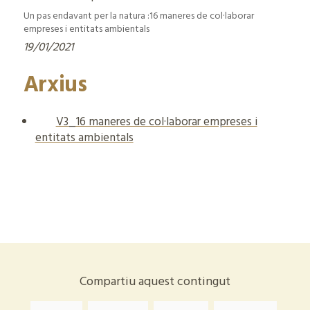
Un pas endavant per la natura :16 maneres de col·laborar
empreses i entitats ambientals
19/01/2021
Arxius
V3_16 maneres de col·laborar empreses i
entitats ambientals
Compartiu aquest contingut