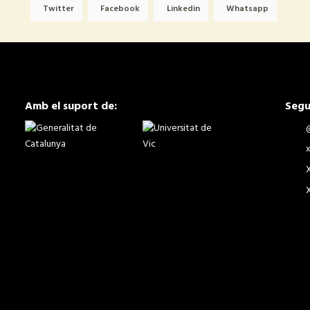
Twitter
Facebook
Linkedin
Whatsapp
Amb el suport de:
Segu