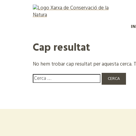
IN
Cap resultat
No hem trobar cap resultat per aquesta cerca. 