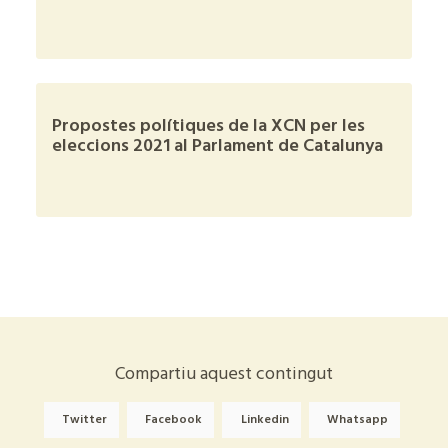
+
Propostes polítiques de la XCN per les
eleccions 2021 al Parlament de Catalunya
+
Compartiu aquest contingut
Twitter
Facebook
Linkedin
Whatsapp