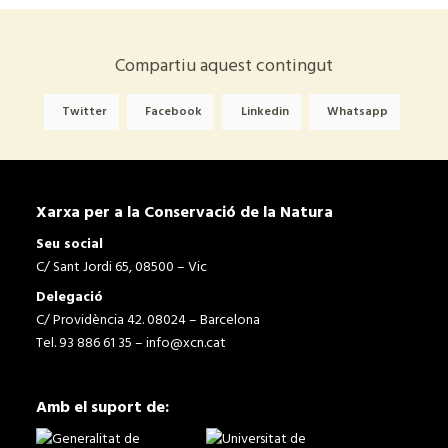
Compartiu aquest contingut
Twitter
Facebook
Linkedin
Whatsapp
Xarxa per a la Conservació de la Natura
Seu social
C/ Sant Jordi 65, 08500 – Vic
Delegació
C/ Providència 42. 08024 – Barcelona
Tel. 93 886 61 35 –
info@xcn.cat
Amb el suport de: