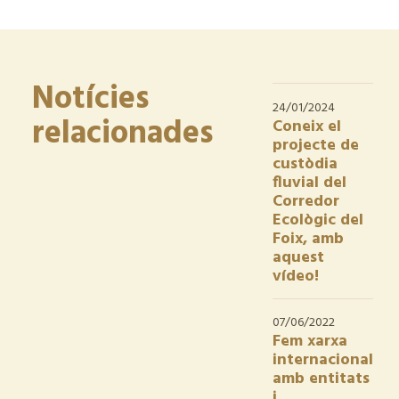
Notícies
24/01/2024
relacionades
Coneix el
projecte de
custòdia
fluvial del
Corredor
Ecològic del
Foix, amb
aquest
vídeo!
07/06/2022
Fem xarxa
internacional
amb entitats
i