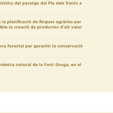
nístics del paratge del Pla dels Vents a
a planificació de finques agràries per
ible la creació de productes d’alt valor
nca forestal per garantir la conservació
inàmica natural de la Font Groga, en el