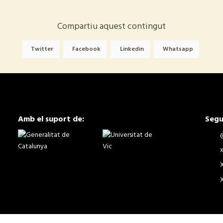
Compartiu aquest contingut
Twitter
Facebook
Linkedin
Whatsapp
Amb el suport de:
Segu