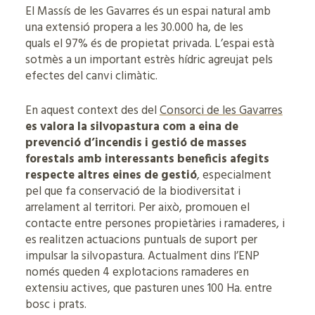
El Massís de les Gavarres és un espai natural amb
una extensió propera a les 30.000 ha, de les
quals el 97% és de propietat privada. L’espai està
sotmès a un important estrès hídric agreujat pels
efectes del canvi climàtic.
En aquest context des del
Consorci de les Gavarres
es valora la silvopastura com a eina de
prevenció d’incendis i gestió de masses
forestals amb interessants beneficis afegits
respecte altres eines de gestió
, especialment
pel que fa conservació de la biodiversitat i
arrelament al territori. Per això, promouen el
contacte entre persones propietàries i ramaderes, i
es realitzen actuacions puntuals de suport per
impulsar la silvopastura. Actualment dins l’ENP
només queden 4 explotacions ramaderes en
extensiu actives, que pasturen unes 100 Ha. entre
bosc i prats.