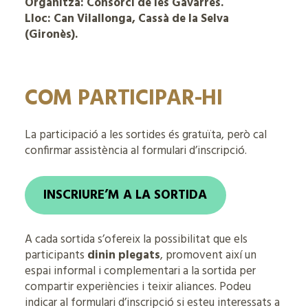
Organitza: Consorci de les Gavarres.
Lloc: Can Vilallonga, Cassà de la Selva
(Gironès).
COM PARTICIPAR-HI
La participació a les sortides és gratuïta, però cal
confirmar assistència al formulari d’inscripció.
INSCRIURE’M A LA SORTIDA
A cada sortida s’ofereix la possibilitat que els
participants
dinin plegats
, promovent així un
espai informal i complementari a la sortida per
compartir experiències i teixir aliances. Podeu
indicar al formulari d’inscripció si esteu interessats a