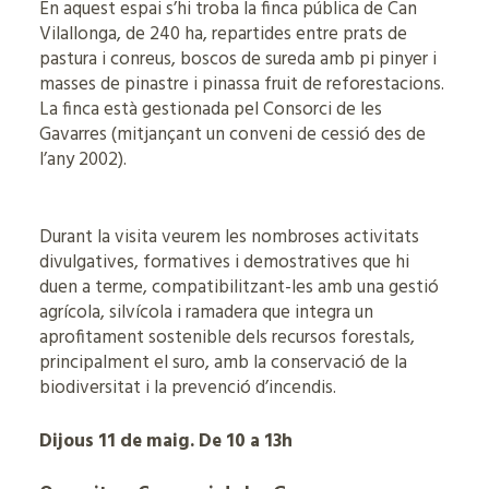
En aquest espai s’hi troba la finca pública de Can
Vilallonga, de 240 ha, repartides entre prats de
pastura i conreus, boscos de sureda amb pi pinyer i
masses de pinastre i pinassa fruit de reforestacions.
La finca està gestionada pel Consorci de les
Gavarres (mitjançant un conveni de cessió des de
l’any 2002).
Durant la visita veurem les nombroses activitats
divulgatives, formatives i demostratives que hi
duen a terme, compatibilitzant-les amb una gestió
agrícola, silvícola i ramadera que integra un
aprofitament sostenible dels recursos forestals,
principalment el suro, amb la conservació de la
biodiversitat i la prevenció d’incendis.
Dijous 11 de maig. De 10 a 13h