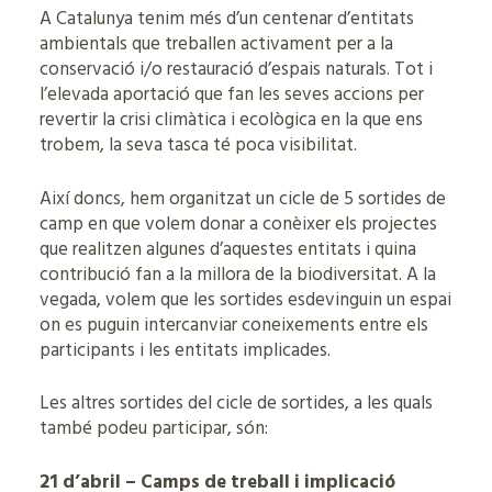
A Catalunya tenim més d’un centenar d’entitats
ambientals que treballen activament per a la
conservació i/o restauració d’espais naturals. Tot i
l’elevada aportació que fan les seves accions per
revertir la crisi climàtica i ecològica en la que ens
trobem, la seva tasca té poca visibilitat.
Així doncs, hem organitzat un cicle de 5 sortides de
camp en que volem donar a conèixer els projectes
que realitzen algunes d’aquestes entitats i quina
contribució fan a la millora de la biodiversitat. A la
vegada, volem que les sortides esdevinguin un espai
on es puguin intercanviar coneixements entre els
participants i les entitats implicades.
Les altres sortides del cicle de sortides, a les quals
també podeu participar, són:
21 d’abril – Camps de treball i implicació