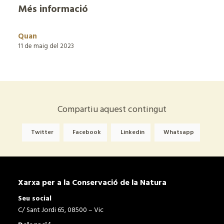
Més informació
Quan
11 de maig del 2023
Compartiu aquest contingut
Twitter
Facebook
Linkedin
Whatsapp
Xarxa per a la Conservació de la Natura
Seu social
C/ Sant Jordi 65, 08500 – Vic