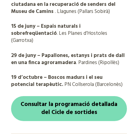
ciutadana en la recuperació de senders del
Museu de Camins
. Llagunes (Pallars Sobirà)
15 de juny – Espais naturals i
sobrefreqüentació
. Les Planes d’Hostoles
(Garrotxa)
29 de juny – Papallones, estanys i prats de dall
en una finca agroramadera
. Pardines (Ripollès)
19 d’octubre – Boscos madurs i el seu
potencial terapèutic.
PN Collserola (Barcelonès)
Consultar la programació detallada
del Cicle de sortides