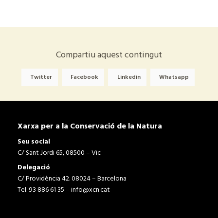
Compartiu aquest contingut
Twitter
Facebook
Linkedin
Whatsapp
Xarxa per a la Conservació de la Natura
Seu social
C/ Sant Jordi 65, 08500 – Vic
Delegació
C/ Providència 42. 08024 – Barcelona
Tel. 93 886 61 35 –
info@xcn.cat