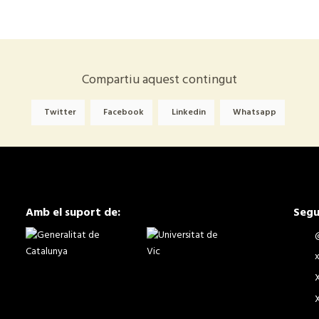
Compartiu aquest contingut
Twitter
Facebook
Linkedin
Whatsapp
Amb el suport de:
Segu