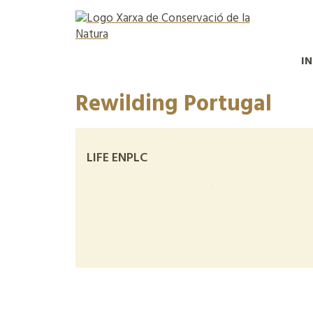
IN
Rewilding Portugal
LIFE ENPLC
+