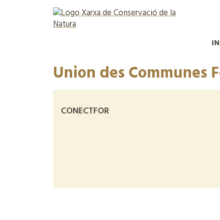
IN
Union des Communes Fo
CONECTFOR
+