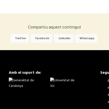
Compartiu aquest contingut
Twitter
Facebook
Linkedin
Whatsapp
Amb el suport de:
Segu