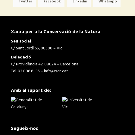
Twitter
Facebook
Linkedin
Whatsapp
Xarxa per a la Conservació de la Natura
Seu social
C/ Sant Jordi 65, 08500 – Vic
Delegació
C/ Providència 42. 08024 – Barcelona
Tel. 93 886 61 35 –
info@xcn.cat
Amb el suport de:
Segueix-nos