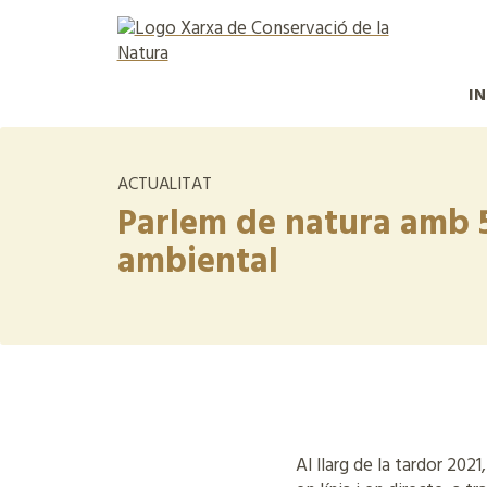
IN
ACTUALITAT
Parlem de natura amb 5
ambiental
Al llarg de la tardor 202