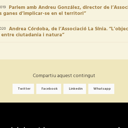
Parlem amb Andreu González, director de l’Assoc
019
 ganes d’implicar-se en el territori”
Andrea Córdoba, de l’Associació La Sínia. “L’obje
020
 entre ciutadania i natura”
Compartiu aquest contingut
Twitter
Facebook
Linkedin
Whatsapp