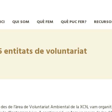
ICI
QUI SOM
QUÈ FEM
QUÈ PUC FER?
RECURSO
 entitats de voluntariat
1, des de l’àrea de Voluntariat Ambiental de la XCN, vam organit