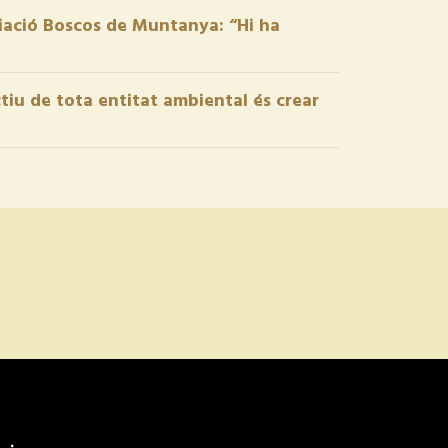
iació Boscos de Muntanya: “Hi ha
ctiu de tota entitat ambiental és crear