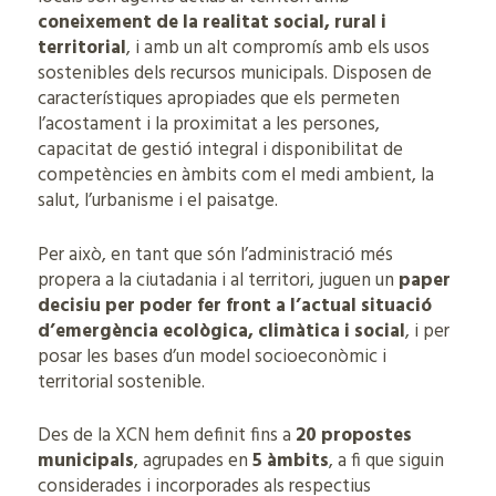
coneixement de la realitat social, rural i
territorial
, i amb un alt compromís amb els usos
sostenibles dels recursos municipals. Disposen de
característiques apropiades que els permeten
l’acostament i la proximitat a les persones,
capacitat de gestió integral i disponibilitat de
competències en àmbits com el medi ambient, la
salut, l’urbanisme i el paisatge.
Per això, en tant que són l’administració més
propera a la ciutadania i al territori, juguen un
paper
decisiu per poder fer front a l’actual situació
d’emergència ecològica, climàtica i social
, i per
posar les bases d’un model socioeconòmic i
territorial sostenible.
Des de la XCN hem definit fins a
20 propostes
municipals
, agrupades en
5 àmbits
, a fi que siguin
considerades i incorporades als respectius