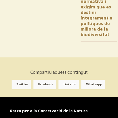
normativa i
exigim que es
destini
íntegrament a
polítiques de
millora de la
biodiversitat
Compartiu aquest contingut
Twitter
Facebook
Linkedin
Whatsapp
Xarxa per a la Conservació de la Natura