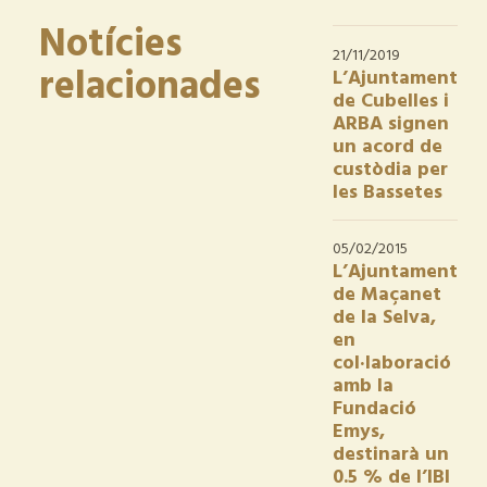
Notícies
21/11/2019
relacionades
L’Ajuntament
de Cubelles i
ARBA signen
un acord de
custòdia per
les Bassetes
05/02/2015
L’Ajuntament
de Maçanet
de la Selva,
en
col·laboració
amb la
Fundació
Emys,
destinarà un
0.5 % de l’IBI