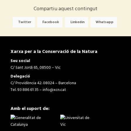
Compartiu aquest contingut
Twitter
Facebook
Linkedin
Whatsapp
Xarxa per a la Conservació de la Natura
Seu social
C/ Sant Jordi 65, 08500 – Vic
Delegació
C/ Providència 42. 08024 – Barcelona
Tel. 93 886 61 35 –
info@xcn.cat
Amb el suport de: