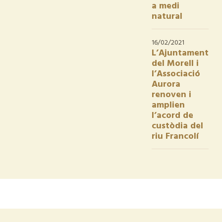
a medi
natural
16/02/2021
L’Ajuntament
del Morell i
l’Associació
Aurora
renoven i
amplien
l’acord de
custòdia del
riu Francolí